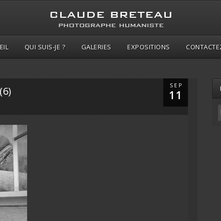
EIL
QUI SUIS-JE ?
GALERIES
EXPOSITIONS
CONTACTE
SEP
(6)
11