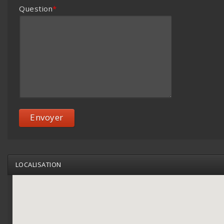
Question
*
Envoyer
LOCALISATION