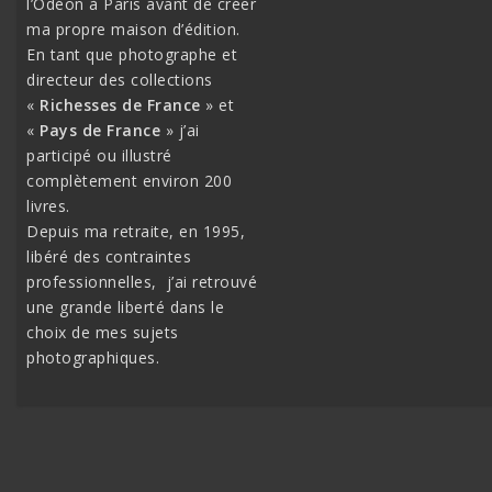
l’Odéon à Paris avant de créer
ma propre maison d’édition.
En tant que photographe et
directeur des collections
«
Richesses de France
» et
«
Pays de France
» j’ai
participé ou illustré
complètement environ 200
livres.
Depuis ma retraite, en 1995,
libéré des contraintes
professionnelles, j’ai retrouvé
une grande liberté dans le
choix de mes sujets
photographiques.