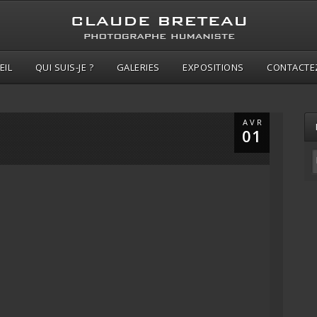
EIL
QUI SUIS-JE ?
GALERIES
EXPOSITIONS
CONTACTE
AVR
01