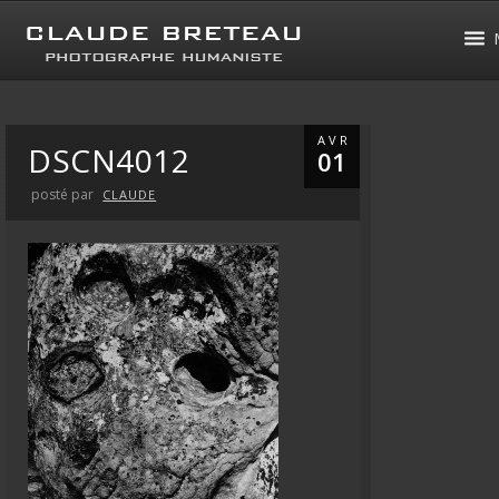
AVR
DSCN4012
01
posté par
CLAUDE