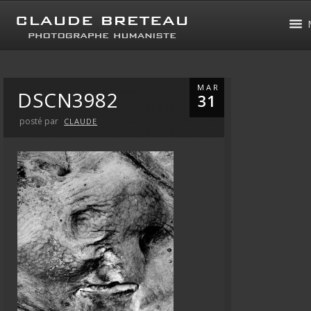
MAR
DSCN3982
31
posté par
CLAUDE