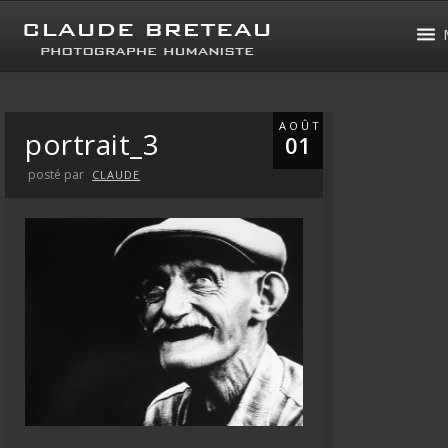
AOÛT
portrait_3
01
posté par
CLAUDE