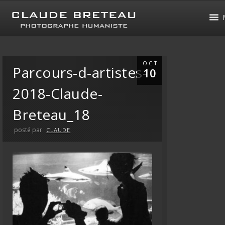
OCT
Parcours-d-artistes-
10
2018-Claude-
Breteau_18
posté par
CLAUDE