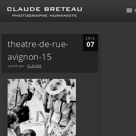
JUIL
theatre-de-rue-
07
avignon-15
posté par
CLAUDE