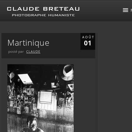
AOÛT
Martinique
01
posté par
CLAUDE