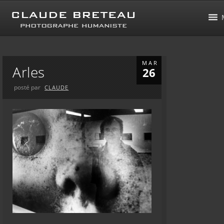
MAR
Arles
26
posté par
CLAUDE