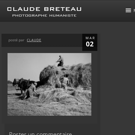
MAR
posté par
CLAUDE
02
Poster un commentaire