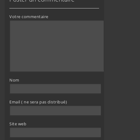
Votre commentaire
Nom
Email ( ne sera pas distribué)
Site web