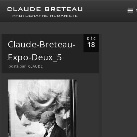
DÉC
Claude-Breteau-
18
Expo-Deux_5
posté par
CLAUDE